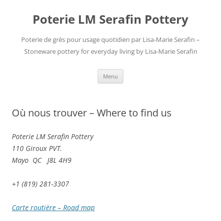
Skip
to
Poterie LM Serafin Pottery
content
Poterie de grès pour usage quotidien par Lisa-Marie Serafin –
Stoneware pottery for everyday living by Lisa-Marie Serafin
Menu
Où nous trouver – Where to find us
Poterie LM Serafin Pottery
110 Giroux PVT.
Mayo QC J8L 4H9
+1 (819) 281-3307
Carte routière – Road map