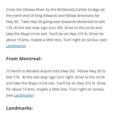
Cross the Ottawa River by the McDonald-Cartier bridge (at
the north end of King Edward) and follow directions for
Hwy 50. Take Hwy 50 going east (towards Montreal) to exit
174. At the exit stop sign turn left. Drive to the circle and
take the Mayo circle exit. You’ll be on Hwy 315 N. Drive for
about 15 kms, maybe a little less. Turn right on Giroux. (see
Landmarks
)
From Montreal:
15 North to Mirabel Airport exit (Hwy 50). Follow Hwy 50 to
Exit 174. At the exit stop sign turn right. Drive to the circle
and take the Mayo circle exit. You’ll be on Hwy 315 N. Drive
for about 15 kms, maybe a little less. Turn right on Giroux.
(see
Landmarks
)
Landmarks: